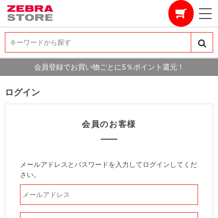
キーワードから探す
キーワードから探す
会員登録でお買い物ごとに5％ポイント還元！
ログイン
会員のお客様
メールアドレスとパスワードを入力してログインしてくだ
さい。