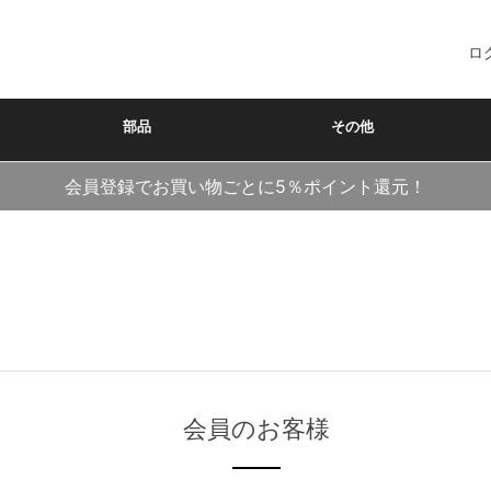
ロ
部品
その他
会員登録でお買い物ごとに5％ポイント還元！
会員のお客様