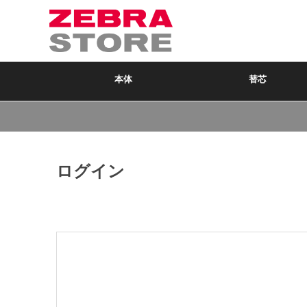
本体
替芯
ログイン