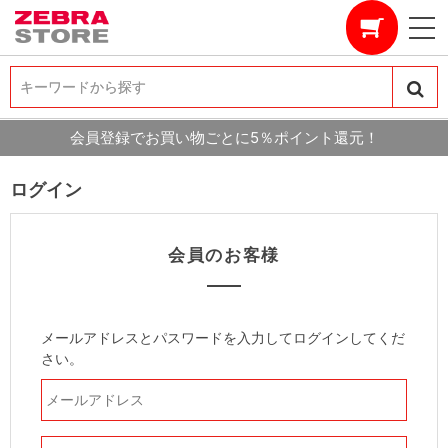
キーワードから探す
キーワードから探す
会員登録でお買い物ごとに5％ポイント還元！
ログイン
会員のお客様
メールアドレスとパスワードを入力してログインしてくだ
さい。