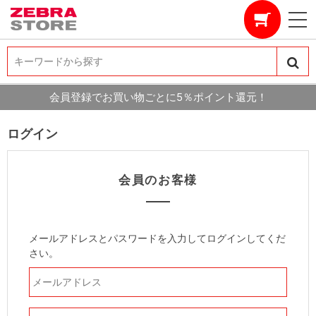
キーワードから探す
キーワードから探す
会員登録でお買い物ごとに5％ポイント還元！
ログイン
会員のお客様
メールアドレスとパスワードを入力してログインしてくだ
さい。