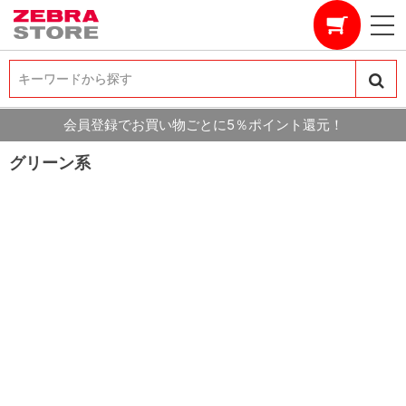
キーワードから探す
キーワードから探す
会員登録でお買い物ごとに5％ポイント還元！
グリーン系