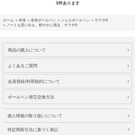
3
件あります
ホーム
>
本体
>
単色ボールペン
>
ジェルボールペン
>
サラサR
>
ノートも思い出も、鮮やかに残る サラサR
商品の購入について
よくあるご質問
会員登録/利用規約について
ボールペン替芯交換方法
個人情報の取り扱いについて
特定商取引法に基づく表記