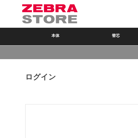
本体
替芯
ログイン