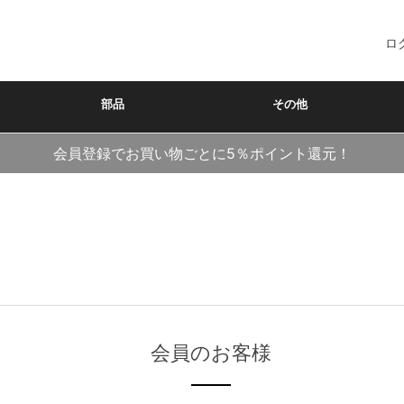
ロ
部品
その他
会員登録でお買い物ごとに5％ポイント還元！
会員のお客様