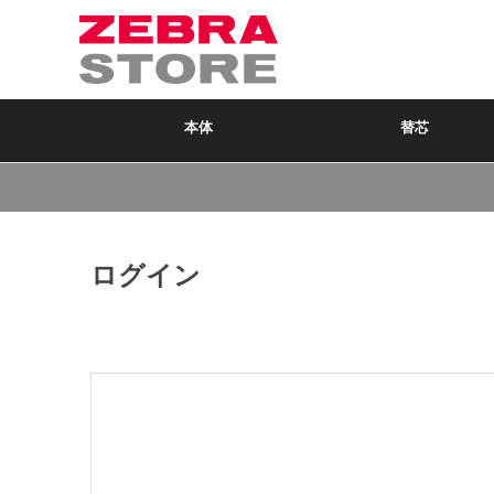
本体
替芯
ログイン