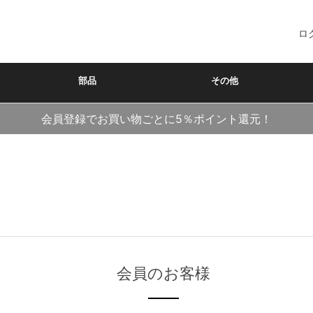
ロ
部品
その他
会員登録でお買い物ごとに5％ポイント還元！
会員のお客様