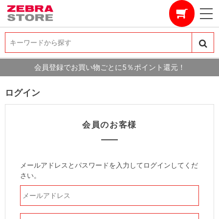
キーワードから探す
キーワードから探す
会員登録でお買い物ごとに5％ポイント還元！
ログイン
会員のお客様
メールアドレスとパスワードを入力してログインしてくだ
さい。