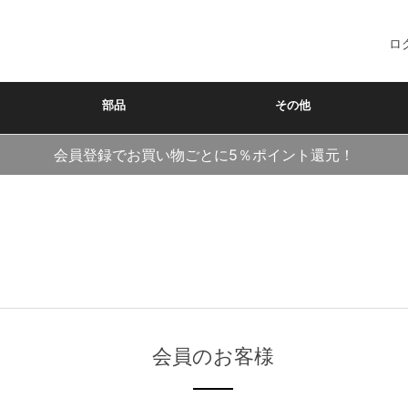
ロ
部品
その他
会員登録でお買い物ごとに5％ポイント還元！
会員のお客様