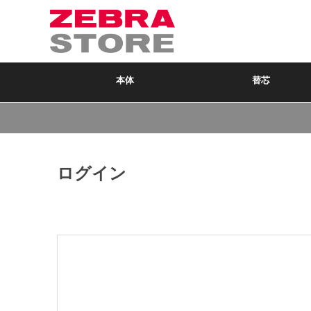
本体
替芯
ログイン