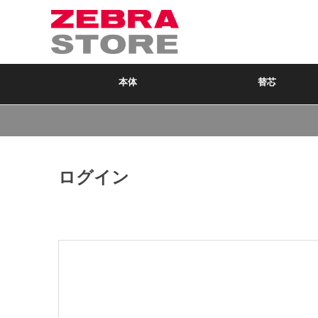
本体
替芯
ログイン