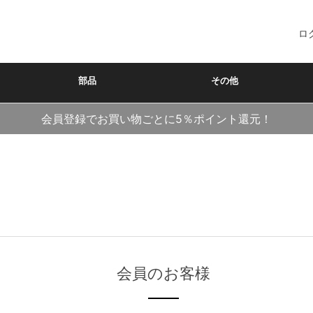
ロ
部品
その他
会員登録でお買い物ごとに5％ポイント還元！
会員のお客様