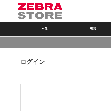
本体
替芯
ログイン