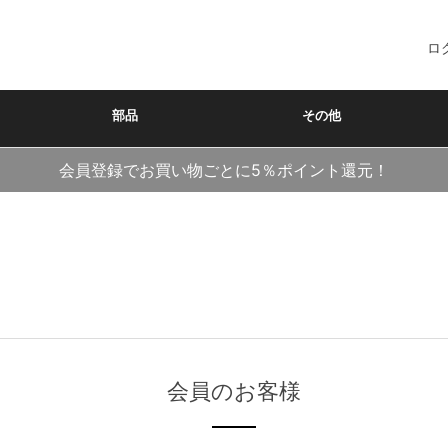
ロ
部品
その他
会員登録でお買い物ごとに5％ポイント還元！
会員のお客様