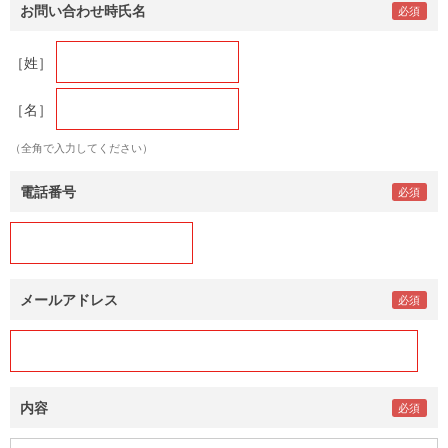
お問い合わせ時氏名
［姓］
［名］
（全角で入力してください）
電話番号
メールアドレス
内容