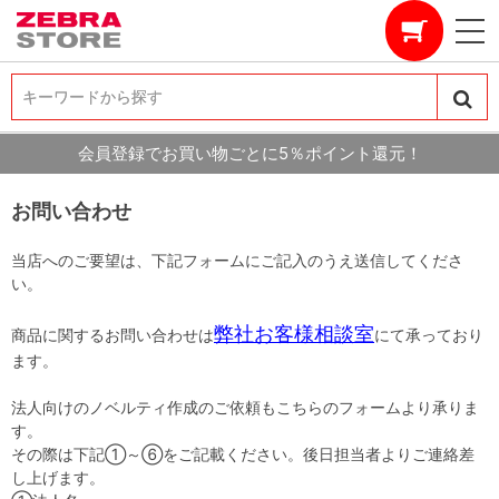
キーワードから探す
キーワードから探す
会員登録でお買い物ごとに5％ポイント還元！
お問い合わせ
当店へのご要望は、下記フォームにご記入のうえ送信してくださ
い。
弊社お客様相談室
商品に関するお問い合わせは
にて承っており
ます。
法人向けのノベルティ作成のご依頼もこちらのフォームより承りま
す。
その際は下記①～⑥をご記載ください。後日担当者よりご連絡差
し上げます。