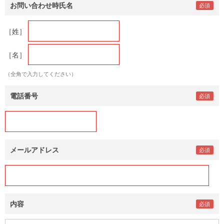
お問い合わせ時氏名
［姓］
［名］
（全角で入力してください）
電話番号
メールアドレス
内容