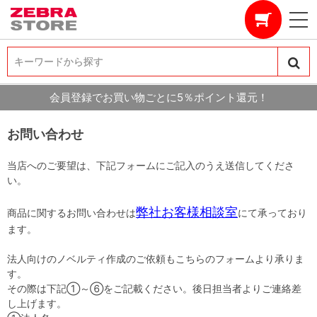
キーワードから探す
キーワードから探す
会員登録でお買い物ごとに5％ポイント還元！
お問い合わせ
当店へのご要望は、下記フォームにご記入のうえ送信してくださ
い。
弊社お客様相談室
商品に関するお問い合わせは
にて承っており
ます。
法人向けのノベルティ作成のご依頼もこちらのフォームより承りま
す。
その際は下記①～⑥をご記載ください。後日担当者よりご連絡差
し上げます。