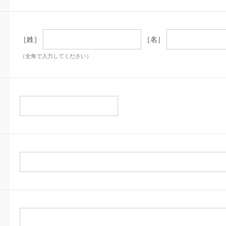
［姓］
［名］
（全角で入力してください）