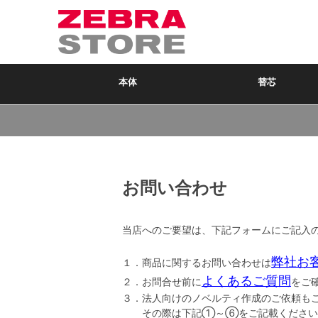
本体
替芯
お問い合わせ
当店へのご要望は、下記フォームにご記入
弊社お
１．商品に関するお問い合わせは
よくあるご質問
２．お問合せ前に
をご
３．法人向けのノベルティ作成のご依頼も
その際は下記①～⑥をご記載ください。