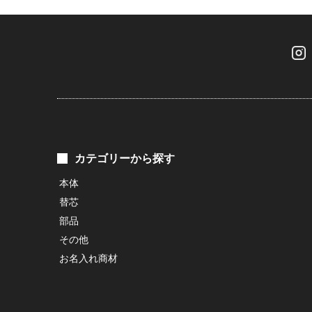
カテゴリーから探す
本体
替芯
部品
その他
お名入れ商材