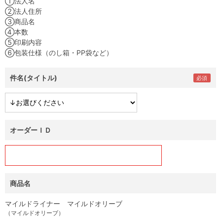
①法人名
②法人住所
③商品名
④本数
⑤印刷内容
⑥包装仕様（のし箱・PP袋など）
件名(タイトル)
オーダーＩＤ
商品名
マイルドライナー マイルドオリーブ
（マイルドオリーブ）