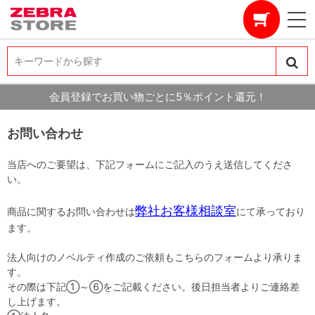
キーワードから探す
キーワードから探す
会員登録でお買い物ごとに5％ポイント還元！
お問い合わせ
当店へのご要望は、下記フォームにご記入のうえ送信してくださ
い。
弊社お客様相談室
商品に関するお問い合わせは
にて承っており
ます。
法人向けのノベルティ作成のご依頼もこちらのフォームより承りま
す。
その際は下記①～⑥をご記載ください。後日担当者よりご連絡差
し上げます。