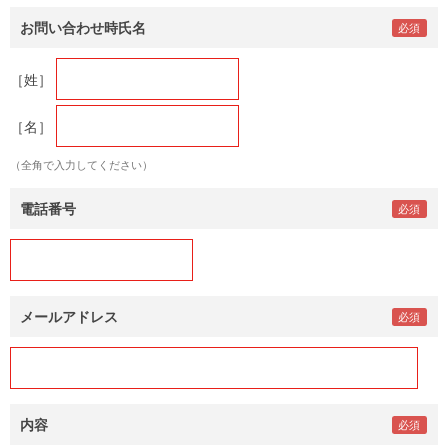
お問い合わせ時氏名
［姓］
［名］
（全角で入力してください）
電話番号
メールアドレス
内容