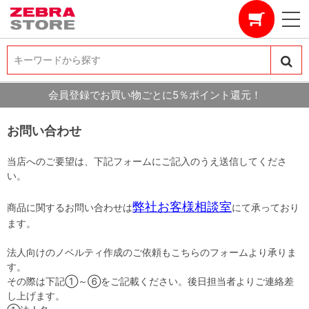
キーワードから探す
キーワードから探す
会員登録でお買い物ごとに5％ポイント還元！
お問い合わせ
当店へのご要望は、下記フォームにご記入のうえ送信してくださ
い。
弊社お客様相談室
商品に関するお問い合わせは
にて承っており
ます。
法人向けのノベルティ作成のご依頼もこちらのフォームより承りま
す。
その際は下記①～⑥をご記載ください。後日担当者よりご連絡差
し上げます。