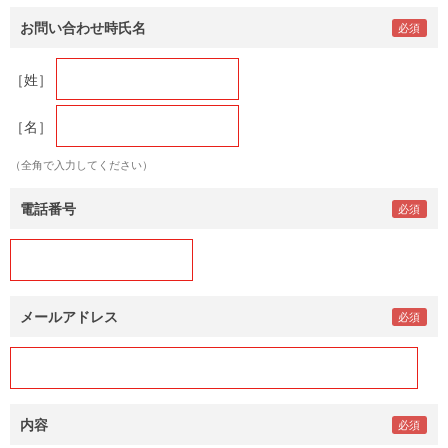
お問い合わせ時氏名
［姓］
［名］
（全角で入力してください）
電話番号
メールアドレス
内容