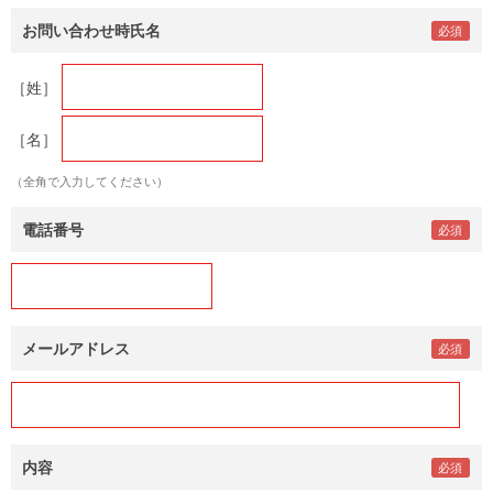
お問い合わせ時氏名
［姓］
［名］
（全角で入力してください）
電話番号
メールアドレス
内容