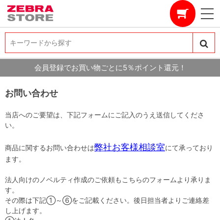
キーワードから探す
キーワードから探す
会員登録でお買い物ごとに5％ポイント還元！
お問い合わせ
当店へのご要望は、下記フォームにご記入のうえ送信してくださ
い。
弊社お客様相談室
商品に関するお問い合わせは
にて承っており
ます。
法人向けのノベルティ作成のご依頼もこちらのフォームより承りま
す。
その際は下記①～⑥をご記載ください。後日担当者よりご連絡差
し上げます。