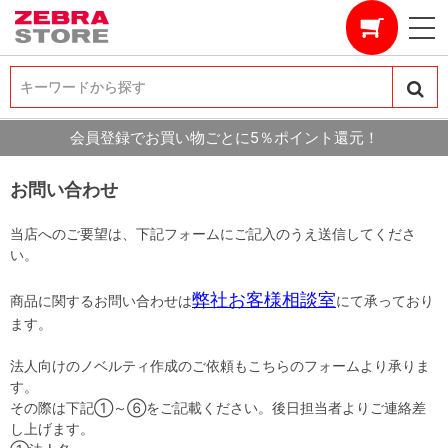
キーワードから探す
キーワードから探す
会員登録でお買い物ごとに5％ポイント還元！
お問い合わせ
当店へのご要望は、下記フォームにご記入のうえ送信してくださ
い。
弊社お客様相談室
商品に関するお問い合わせは
にて承っており
ます。
法人向けのノベルティ作成のご依頼もこちらのフォームより承りま
す。
その際は下記①～⑥をご記載ください。後日担当者よりご連絡差
し上げます。