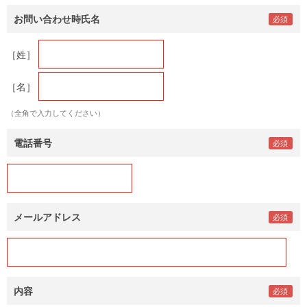
お問い合わせ時氏名
［姓］
［名］
（全角で入力してください）
電話番号
メールアドレス
内容