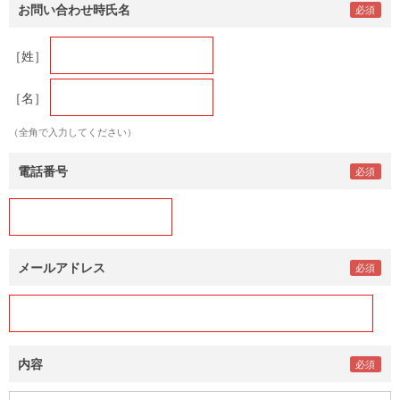
お問い合わせ時氏名
［姓］
［名］
（全角で入力してください）
電話番号
メールアドレス
内容