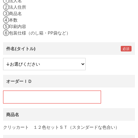
①法人名
②法人住所
③商品名
④本数
⑤印刷内容
⑥包装仕様（のし箱・PP袋など）
件名(タイトル)
オーダーＩＤ
商品名
クリッカート １２色セットＳＴ（スタンダードな色合い）