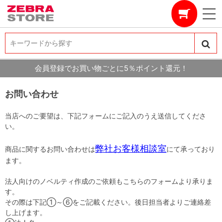
キーワードから探す
キーワードから探す
会員登録でお買い物ごとに5％ポイント還元！
お問い合わせ
当店へのご要望は、下記フォームにご記入のうえ送信してくださ
い。
弊社お客様相談室
商品に関するお問い合わせは
にて承っており
ます。
法人向けのノベルティ作成のご依頼もこちらのフォームより承りま
す。
その際は下記①～⑥をご記載ください。後日担当者よりご連絡差
し上げます。