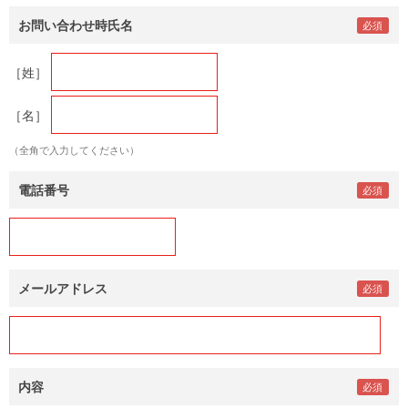
お問い合わせ時氏名
［姓］
［名］
（全角で入力してください）
電話番号
メールアドレス
内容