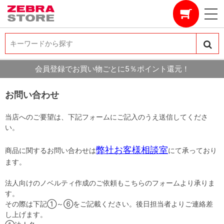
キーワードから探す
キーワードから探す
会員登録でお買い物ごとに5％ポイント還元！
お問い合わせ
当店へのご要望は、下記フォームにご記入のうえ送信してくださ
い。
弊社お客様相談室
商品に関するお問い合わせは
にて承っており
ます。
法人向けのノベルティ作成のご依頼もこちらのフォームより承りま
す。
その際は下記①～⑥をご記載ください。後日担当者よりご連絡差
し上げます。