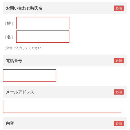
お問い合わせ時氏名
［姓］
［名］
（全角で入力してください）
電話番号
メールアドレス
内容