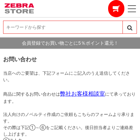
キーワードから探す
キーワードから探す
会員登録でお買い物ごとに5％ポイント還元！
お問い合わせ
当店へのご要望は、下記フォームにご記入のうえ送信してくださ
い。
弊社お客様相談室
商品に関するお問い合わせは
にて承っており
ます。
法人向けのノベルティ作成のご依頼もこちらのフォームより承りま
す。
その際は下記①～⑥をご記載ください。後日担当者よりご連絡差
し上げます。