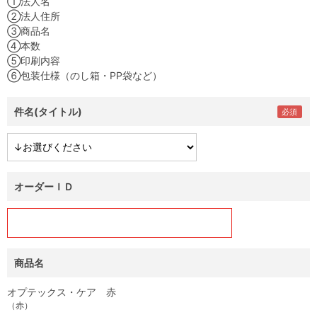
①法人名
②法人住所
③商品名
④本数
⑤印刷内容
⑥包装仕様（のし箱・PP袋など）
件名(タイトル)
オーダーＩＤ
商品名
オプテックス・ケア 赤
（赤）