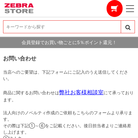
キーワードから探す
キーワードから探す
会員登録でお買い物ごとに5％ポイント還元！
お問い合わせ
当店へのご要望は、下記フォームにご記入のうえ送信してくださ
い。
弊社お客様相談室
商品に関するお問い合わせは
にて承っており
ます。
法人向けのノベルティ作成のご依頼もこちらのフォームより承りま
す。
その際は下記①～⑥をご記載ください。後日担当者よりご連絡差
し上げます。