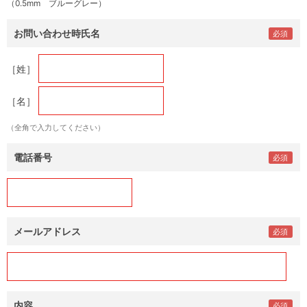
（0.5mm ブルーグレー）
お問い合わせ時氏名
［姓］
［名］
（全角で入力してください）
電話番号
メールアドレス
内容