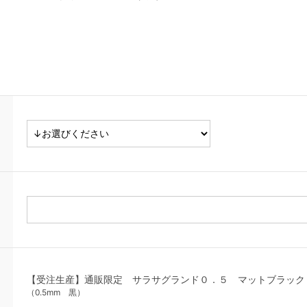
【受注生産】通販限定 サラサグランド０．５ マットブラック
（0.5mm 黒）