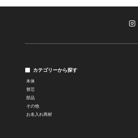
カテゴリーから探す
本体
替芯
部品
その他
お名入れ商材