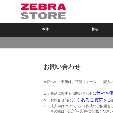
本体
替芯
お問い合わせ
当店へのご要望は、下記フォームにご記入
弊社お
１．商品に関するお問い合わせは
よくあるご質問
２．お問合せ前に
をご
３．法人向けのノベルティ作成のご依頼も
その際は下記①～⑥をご記載ください。