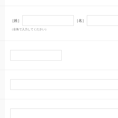
［姓］
［名］
（全角で入力してください）