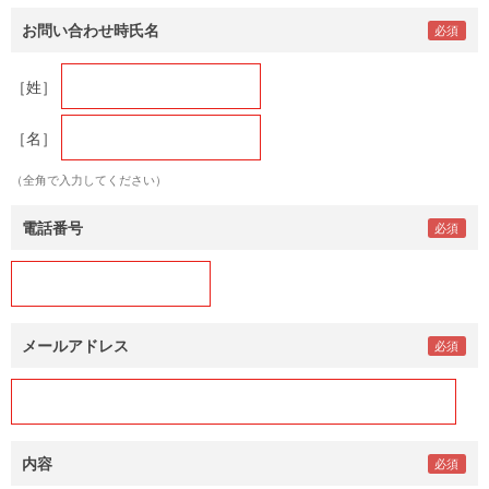
お問い合わせ時氏名
［姓］
［名］
（全角で入力してください）
電話番号
メールアドレス
内容