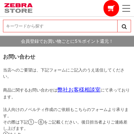
キーワードから探す
キーワードから探す
会員登録でお買い物ごとに5％ポイント還元！
お問い合わせ
当店へのご要望は、下記フォームにご記入のうえ送信してくださ
い。
弊社お客様相談室
商品に関するお問い合わせは
にて承っており
ます。
法人向けのノベルティ作成のご依頼もこちらのフォームより承りま
す。
その際は下記①～⑥をご記載ください。後日担当者よりご連絡差
し上げます。