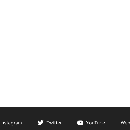
instagram
Twitter
YouTube
Web