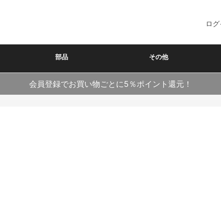
ログ
部品
その他
会員登録でお買い物ごとに5％ポイント還元！