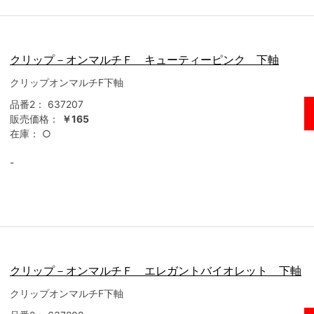
クリップ－オンマルチＦ キューティーピンク 下軸
クリップオンマルチF下軸
品番2：
637207
販売価格：
￥165
在庫：
○
-
クリップ－オンマルチＦ エレガントバイオレット 下軸
クリップオンマルチF下軸