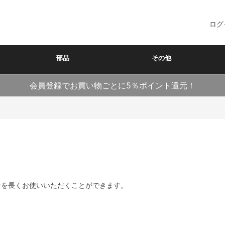
ログ
部品
その他
会員登録でお買い物ごとに5％ポイント還元！
ンを長くお使いいただくことができます。