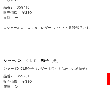
品番2：
659416
販売価格：
￥330
在庫：
ー
○シャーボＸ ＣＬ５ レザーホワイトと共通部品です。
シャーボX ＣＬ５ 帽子（黒）
シャーボX CL5帽子（レザーホワイト以外の共通帽子）
品番2：
659701
販売価格：
￥330
在庫：
○