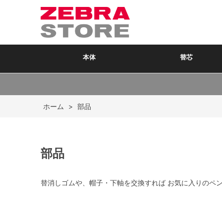
本体
替芯
ホーム
>
部品
部品
替消しゴムや、帽子・下軸を交換すれば お気に入りのペ