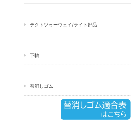
テクトツゥーウェイ/ライト部品
下軸
替消しゴム