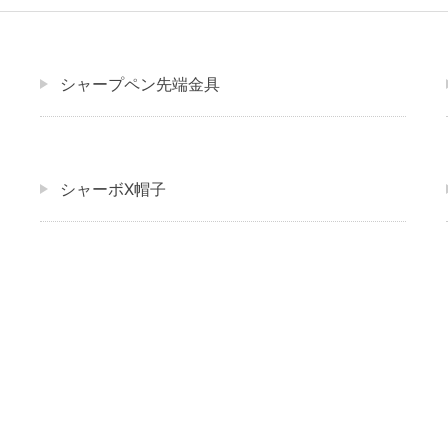
シャープペン先端金具
シャーボX帽子