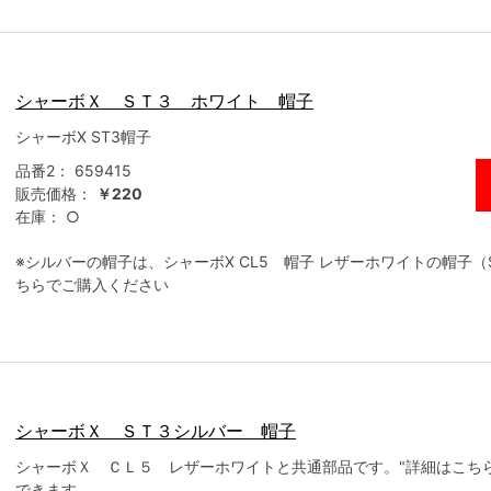
シャーボＸ ＳＴ３ ホワイト 帽子
シャーボX ST3帽子
品番2：
659415
販売価格：
￥220
在庫：
○
※シルバーの帽子は、シャーボX CL5 帽子 レザーホワイトの帽子（S
ちらでご購入ください
シャーボＸ ＳＴ３シルバー 帽子
シャーボＸ ＣＬ５ レザーホワイトと共通部品です。"詳細はこちら
できます。