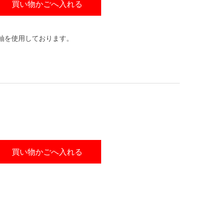
買い物かごへ入れる
軸を使用しております。
買い物かごへ入れる