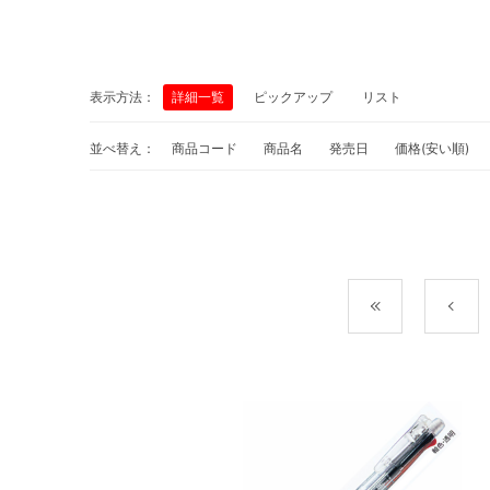
表示方法：
詳細一覧
ピックアップ
リスト
並べ替え：
商品コード
商品名
発売日
価格(安い順)
最初