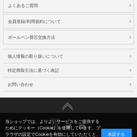
よくあるご質問
会員登録/利用規約について
ボールペン替芯交換方法
個人情報の取り扱いについて
特定商取引法に基づく表記
お問い合わせ
ZEBRA
当ショップでは、よりよいサービスをご提供する
Instagram
Twitter
Youtube
ためにクッキー（Cookie）を使用しています。ブ
ラウザの設定でCookieを有効にしていただくと、
承諾する