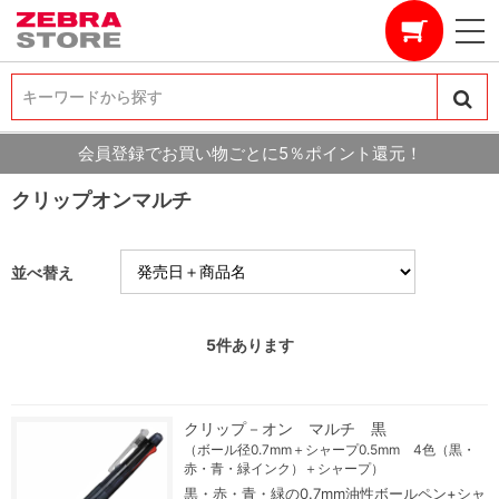
キーワードから探す
キーワードから探す
会員登録でお買い物ごとに5％ポイント還元！
クリップオンマルチ
並べ替え
5
件あります
クリップ－オン マルチ 黒
（ボール径0.7mm＋シャープ0.5mm 4色（黒・
赤・青・緑インク）＋シャープ）
黒・赤・青・緑の0.7mm油性ボールペン+シャ