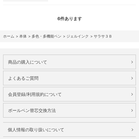
6
件あります
ホーム
>
本体
>
多色・多機能ペン
>
ジェルインク
>
サラサ３Ｂ
商品の購入について
よくあるご質問
会員登録/利用規約について
ボールペン替芯交換方法
個人情報の取り扱いについて