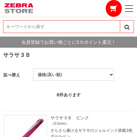
キーワードから探す
キーワードから探す
会員登録でお買い物ごとに5％ポイント還元！
サラサ３Ｂ
並べ替え
6
件あります
サラサ３Ｂ ピンク
（0.5mm）
さらさら書けるサラサのジェルインク搭載3色
ボールペン