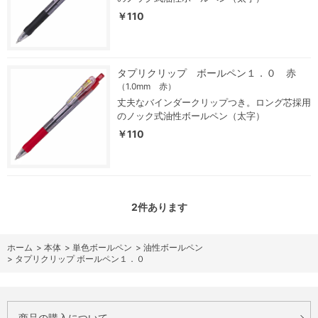
￥110
タプリクリップ ボールペン１．０ 赤
（1.0mm 赤）
丈夫なバインダークリップつき。ロング芯採用
のノック式油性ボールペン（太字）
￥110
2
件あります
ホーム
>
本体
>
単色ボールペン
>
油性ボールペン
>
タプリクリップ ボールペン１．０
商品の購入について