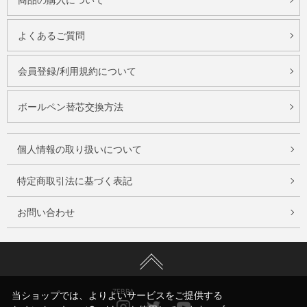
よくあるご質問
会員登録/利用規約について
ボールペン替芯交換方法
個人情報の取り扱いについて
特定商取引法に基づく表記
お問い合わせ
ZEBRA
当ショップでは、よりよいサービスをご提供する
Instagram
Twitter
Youtube