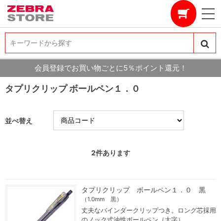
キーワードから探す
キーワードから探す
会員登録でお買い物ごとに5％ポイント還元！
タプリクリップ ボールペン１．０
並べ替え
2
件あります
タプリクリップ ボールペン１．０ 黒
（1.0mm 黒）
丈夫なバインダークリップつき。ロング芯採用
のノック式油性ボールペン（太字）