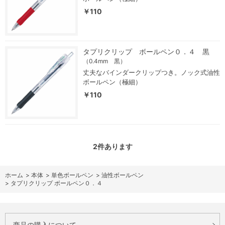
￥110
タプリクリップ ボールペン０．４ 黒
（0.4mm 黒）
丈夫なバインダークリップつき。ノック式油性
ボールペン（極細）
￥110
2
件あります
ホーム
>
本体
>
単色ボールペン
>
油性ボールペン
>
タプリクリップ ボールペン０．４
商品の購入について