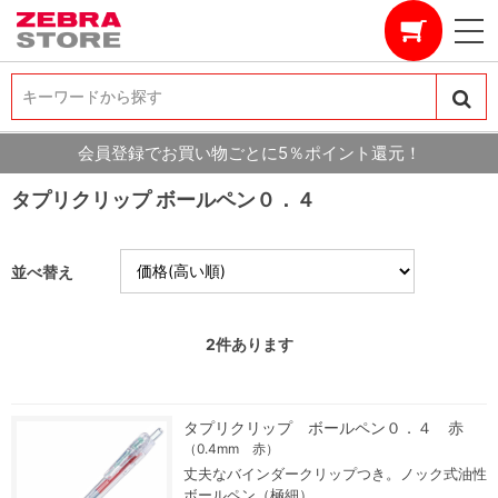
キーワードから探す
キーワードから探す
会員登録でお買い物ごとに5％ポイント還元！
タプリクリップ ボールペン０．４
並べ替え
2
件あります
タプリクリップ ボールペン０．４ 赤
（0.4mm 赤）
丈夫なバインダークリップつき。ノック式油性
ボールペン（極細）