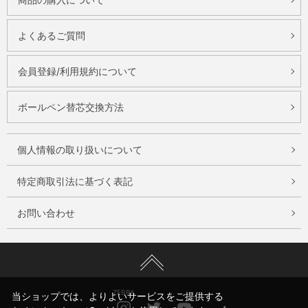
よくあるご質問
会員登録/利用規約について
ボールペン替芯交換方法
個人情報の取り扱いについて
特定商取引法に基づく表記
お問い合わせ
ZEBRA
当ショップでは、よりよいサービスをご提供する
Instagram
Twitter
Youtube