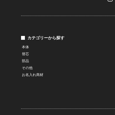
カテゴリーから探す
本体
替芯
部品
その他
お名入れ商材