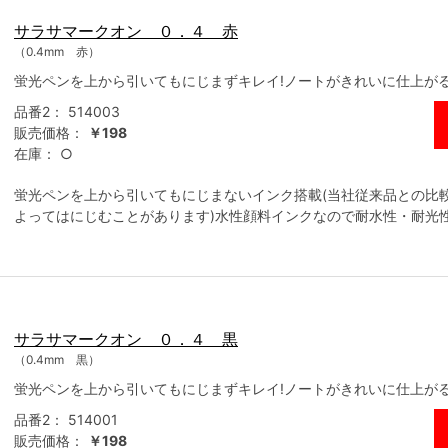
サラサマークオン ０．４ 赤
（0.4mm 赤）
蛍光ペンを上から引いてもにじまずキレイ!ノートがきれいに仕上が
品番2：
514003
販売価格：
￥198
在庫：
○
蛍光ペンを上から引いてもにじまないインク搭載(当社従来品との比
よってはにじむことがあります)水性顔料インクなので耐水性・耐光
サラサマークオン ０．４ 黒
（0.4mm 黒）
蛍光ペンを上から引いてもにじまずキレイ!ノートがきれいに仕上が
品番2：
514001
販売価格：
￥198