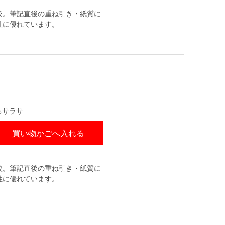
較。筆記直後の重ね引き・紙質に
性に優れています。
るサラサ
買い物かごへ入れる
較。筆記直後の重ね引き・紙質に
性に優れています。