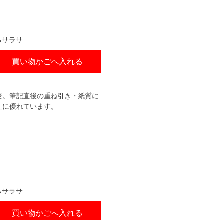
るサラサ
買い物かごへ入れる
較。筆記直後の重ね引き・紙質に
性に優れています。
るサラサ
買い物かごへ入れる