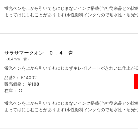
蛍光ペンを上から引いてもにじまないインク搭載(当社従来品との比
よってはにじむことがあります)水性顔料インクなので耐水性・耐光
サラサマークオン ０．４ 青
（0.4mm 青）
蛍光ペンを上から引いてもにじまずキレイ!ノートがきれいに仕上が
品番2：
514002
販売価格：
￥198
在庫：
○
蛍光ペンを上から引いてもにじまないインク搭載(当社従来品との比
よってはにじむことがあります)水性顔料インクなので耐水性・耐光