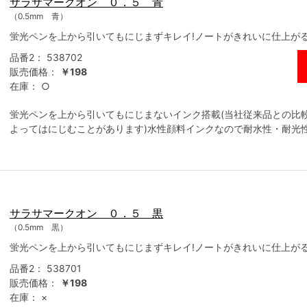
サラサマークオン ０．５ 青
（0.5mm 青）
蛍光ペンを上から引いてもにじまずキレイ!ノートがきれいに仕上が
品番2：
538702
販売価格：
￥198
在庫：
○
蛍光ペンを上から引いてもにじまないインク搭載(当社従来品との比
よってはにじむことがあります)水性顔料インクなので耐水性・耐光
サラサマークオン ０．５ 黒
（0.5mm 黒）
蛍光ペンを上から引いてもにじまずキレイ!ノートがきれいに仕上が
品番2：
538701
販売価格：
￥198
在庫：
×