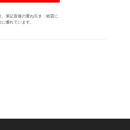
較。筆記直後の重ね引き・紙質に
性に優れています。