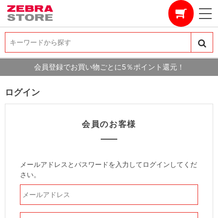
キーワードから探す
キーワードから探す
会員登録でお買い物ごとに5％ポイント還元！
ログイン
会員のお客様
メールアドレスとパスワードを入力してログインしてくだ
さい。