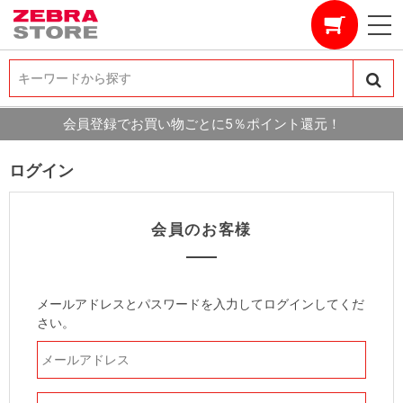
キーワードから探す
キーワードから探す
会員登録でお買い物ごとに5％ポイント還元！
ログイン
会員のお客様
メールアドレスとパスワードを入力してログインしてくだ
さい。