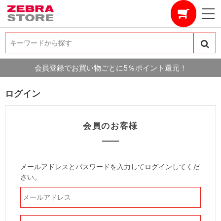
キーワードから探す
キーワードから探す
会員登録でお買い物ごとに5％ポイント還元！
ログイン
会員のお客様
メールアドレスとパスワードを入力してログインしてくだ
さい。