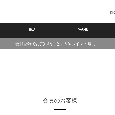
ロ
部品
その他
会員登録でお買い物ごとに5％ポイント還元！
会員のお客様