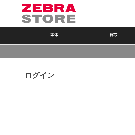
本体
替芯
ログイン